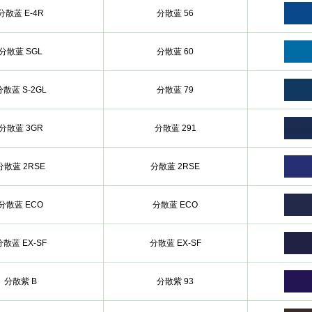
分散蓝 E-4R
分散蓝 56
分散蓝 SGL
分散蓝 60
分散蓝 S-2GL
分散蓝 79
分散蓝 3GR
分散蓝 291
分散蓝 2RSE
分散蓝 2RSE
分散蓝 ECO
分散蓝 ECO
分散蓝 EX-SF
分散蓝 EX-SF
分散紫 B
分散紫 93