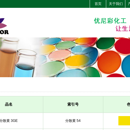
首页
关于我们
品名
索引号
分散黄 3GE
分散黄 54